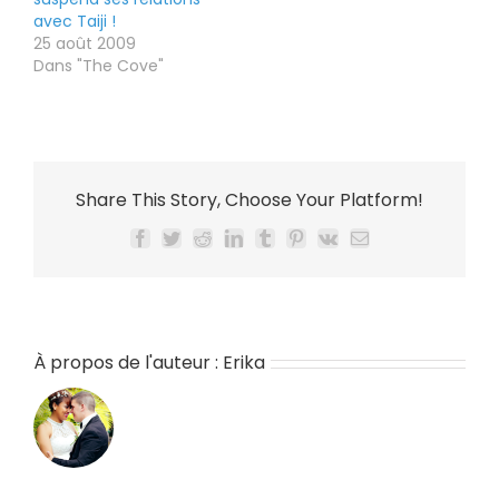
avec Taiji !
25 août 2009
Dans "The Cove"
Share This Story, Choose Your Platform!
Facebook
Twitter
Reddit
LinkedIn
Tumblr
Pinterest
Vk
Email
À propos de l'auteur :
Erika