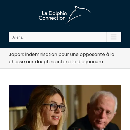
Passer
au
contenu
Aller à...
Japon: indemnisation pour une opposante à la
chasse aux dauphins interdite d’aquarium