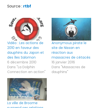
Source :
rtbf
Vidéo : Les actions de
Anonymous pirate le
2010 en faveur des
site de Nissan en
dauphins du Japon et
réaction aux
des îles Salomon
massacres de cétacés
6 décembre 2010
16 janvier 2016
Dans "La Dolphin
Dans "Massacres de
Connection en action"
dauphins"
La ville de Broome
suspend ses relations