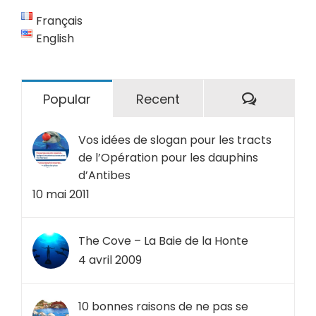
Français
English
Comment
Popular
Recent
Vos idées de slogan pour les tracts
de l’Opération pour les dauphins
d’Antibes
10 mai 2011
The Cove – La Baie de la Honte
4 avril 2009
10 bonnes raisons de ne pas se