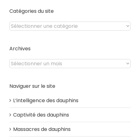
Catégories du site
Catégories
du
site
Archives
Archives
Naviguer sur le site
L’intelligence des dauphins
Captivité des dauphins
Massacres de dauphins