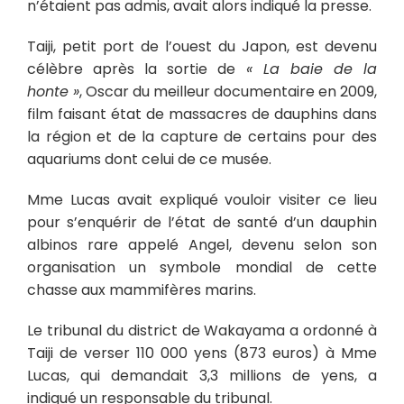
n’étaient pas admis, avait alors indiqué la presse.
Taiji, petit port de l’ouest du Japon, est devenu
célèbre après la sortie de
« La baie de la
honte »
, Oscar du meilleur documentaire en 2009,
film faisant état de massacres de dauphins dans
la région et de la capture de certains pour des
aquariums dont celui de ce musée.
Mme Lucas avait expliqué vouloir visiter ce lieu
pour s’enquérir de l’état de santé d’un dauphin
albinos rare appelé Angel, devenu selon son
organisation un symbole mondial de cette
chasse aux mammifères marins.
Le tribunal du district de Wakayama a ordonné à
Taiji de verser 110 000 yens (873 euros) à Mme
Lucas, qui demandait 3,3 millions de yens, a
indiqué un responsable du tribunal.