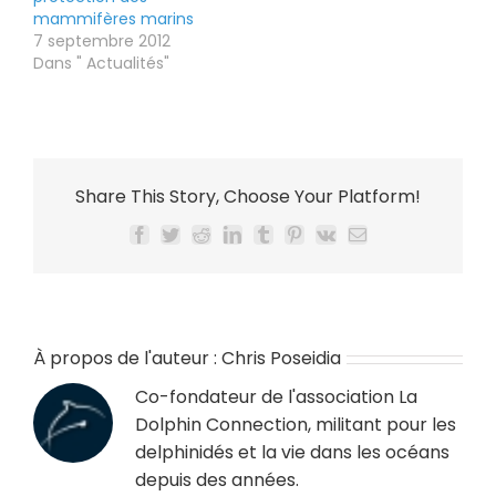
mammifères marins
7 septembre 2012
Dans " Actualités"
Share This Story, Choose Your Platform!
Facebook
Twitter
Reddit
LinkedIn
Tumblr
Pinterest
Vk
Email
À propos de l'auteur :
Chris Poseidia
Co-fondateur de l'association La
Dolphin Connection, militant pour les
delphinidés et la vie dans les océans
depuis des années.