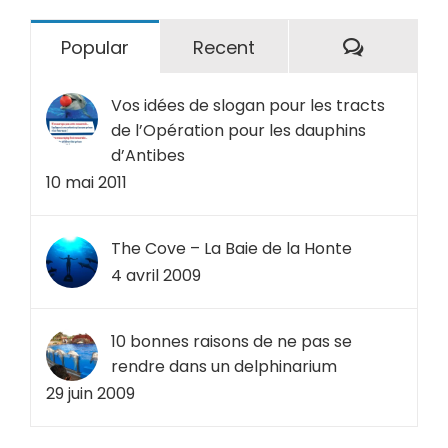
Comment
Popular
Recent
Vos idées de slogan pour les tracts
de l’Opération pour les dauphins
d’Antibes
10 mai 2011
The Cove – La Baie de la Honte
4 avril 2009
10 bonnes raisons de ne pas se
rendre dans un delphinarium
29 juin 2009