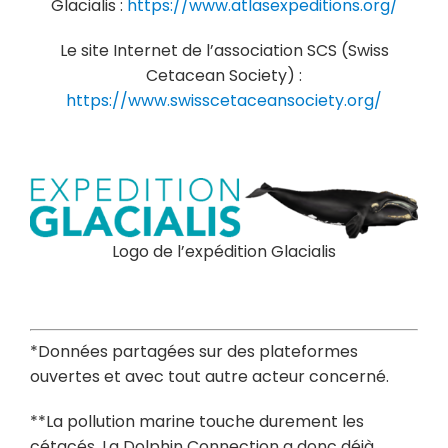
Glacialis :
https://www.atlasexpeditions.org/
Le site Internet de l’association SCS (Swiss
Cetacean Society) :
https://www.swisscetaceansociety.org/
Logo de l’expédition Glacialis
*Données partagées sur des plateformes
ouvertes et avec tout autre acteur concerné.
**La pollution marine touche durement les
cétacés. La Dolphin Connection a donc déjà