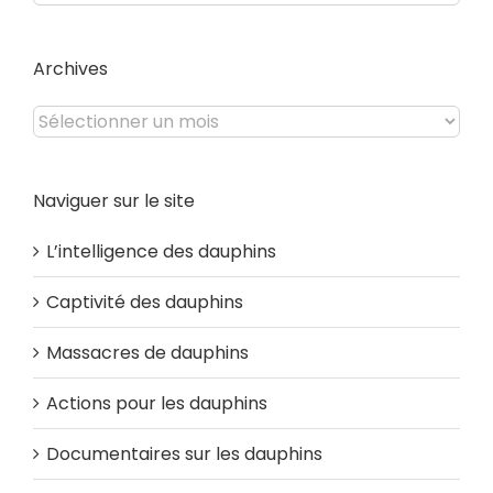
du
site
Archives
Archives
Naviguer sur le site
L’intelligence des dauphins
Captivité des dauphins
Massacres de dauphins
Actions pour les dauphins
Documentaires sur les dauphins