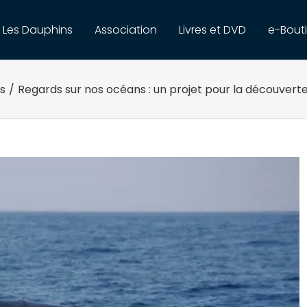
Les Dauphins
Association
Livres et DVD
e-Bout
s
/
Regards sur nos océans : un projet pour la découver