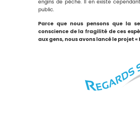
engins de pêche. Il en existe cependan
public.
Parce que nous pensons que la sens
conscience de la fragilité de ces espè
aux gens, nous avons lancé le projet «