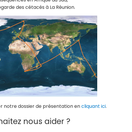
vegarde des cétacés à La Réunion.
er notre dossier de présentation en
cliquant ici
.
aitez nous aider ?