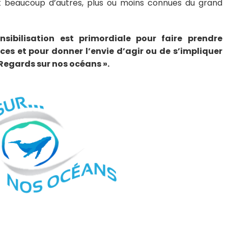
t beaucoup d’autres, plus ou moins connues du grand
ibilisation est primordiale pour faire prendre
ces et pour donner l’envie d’agir ou de s’impliquer
 Regards sur nos océans ».