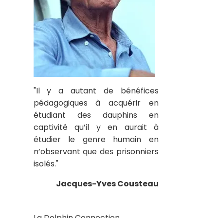
"Il y a autant de bénéfices
pédagogiques à acquérir en
étudiant des dauphins en
captivité qu’il y en aurait à
étudier le genre humain en
n’observant que des prisonniers
isolés."
Jacques-Yves Cousteau
La Dolphin Connection