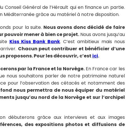
du Conseil Général de l’Hérault qui en finance un partie.
en Méditerranée grâce au matériel à notre disposition.
onds pour la suite.
Nous avons donc décidé de faire
r pouvoir mener à bien ce projet.
Nous avons jusqu’au
site
Kiss Kiss Bank Bank
. C’est ambitieux mais nous
arriver.
Chacun peut contribuer et bénéficier d’une
 proposons. Pour les découvrir, c’est
ici
.
rons par la France et la Norvège.
En France car les
ue nous souhaitons parler de notre patrimoine naturel
pice pour l’observation des cétacés et notamment des
e fond nous permettra de nous équiper du matériel
ments jusqu’au nord de la Norvège et sur l’archipel
ation débuterons grâce aux interviews et aux images
érences, des expositions photos et diffusions de