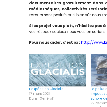
documentaires gratuitement dans des
médiathèques, collectivités territoria
retours sont positifs et si bien sûr nous t
Si ce projet vous plaît, n’hésitez pas 
vos réseaux sociaux nous vous en serions
Pour nous aider, c’est ici :
http://www.k
L’expédition Glacialis
La pollut
17 mars 2021
impact su
Dans "Général"
sonore d
22 décem