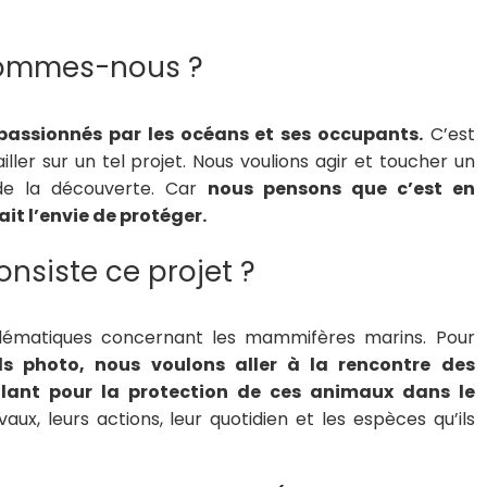
sommes-nous ?
s passionnés par les océans et ses occupants.
C’est
ler sur un tel projet. Nous voulions agir et toucher un
de la découverte. Car
nous pensons que c’est en
it l’envie de protéger.
onsiste ce projet ?
blématiques concernant les mammifères marins. Pour
s photo, nous voulons aller à la rencontre des
llant pour la protection de ces animaux dans le
vaux, leurs actions, leur quotidien et les espèces qu’ils