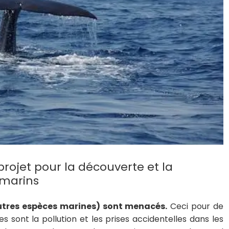
projet pour la découverte et la
 marins
’autres espèces marines) sont menacés.
Ceci pour de
 sont la pollution et les prises accidentelles dans les