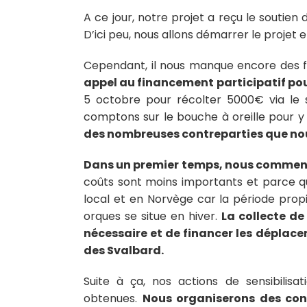
A ce jour, notre projet a reçu le soutien 
D’ici peu, nous allons démarrer le projet 
Cependant, il nous manque encore des f
appel au financement participatif pou
5 octobre pour récolter 5000€ via le 
comptons sur le bouche à oreille pour y 
des nombreuses contreparties que nous
Dans un premier temps, nous commence
coûts sont moins importants et parce q
local et en Norvège car la période pro
orques se situe en hiver.
La collecte d
nécessaire et de financer les déplace
des Svalbard.
Suite à ça, nos actions de sensibilis
obtenues.
Nous organiserons des conf