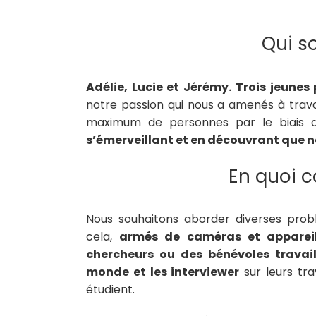
Qui 
Adélie, Lucie et Jérémy. Trois jeune
notre passion qui nous a amenés à travail
maximum de personnes par le biais 
s’émerveillant et en découvrant que na
En quoi c
Nous souhaitons aborder diverses pro
cela,
armés de caméras et appareil
chercheurs ou des bénévoles travai
monde et les interviewer
sur leurs tra
étudient.