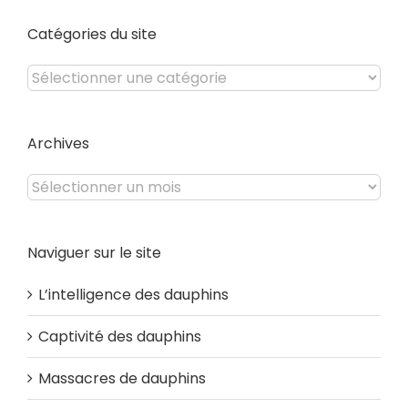
Catégories du site
Catégories
du
site
Archives
Archives
Naviguer sur le site
L’intelligence des dauphins
Captivité des dauphins
Massacres de dauphins