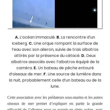
A.
L’océan immaculé.
B.
La rencontre d’un
iceberg.
C.
Une orque rompant la surface de
l’eau avec son aileron, suivie de trois albatros
attirés par la présence du cétacé.
D.
Deux
albatros associés avec l’albatros équipé de la
caméra.
E.
Un bateau de pêche entouré
d’oiseaux de mer.
F.
Une source de lumière dans
la nuit, probablement celle d’un bateau ou de la
lune.
Cette association avec les prédateurs sous-marins et les autres
oiseaux de mer permet d’expliquer en partie la grande
efficacité de l’albatros pour se nourrir en plein océan, avec